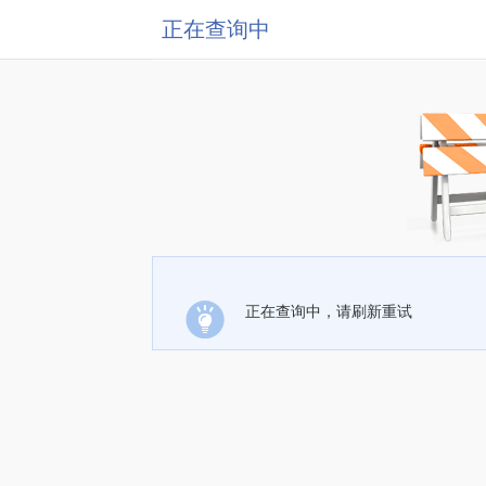
正在查询中
正在查询中，请刷新重试